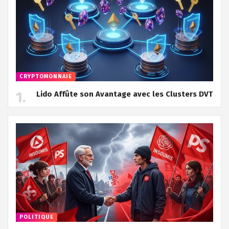
CRYPTOMONNAIE
Lido Affûte son Avantage avec les Clusters DVT
POLITIQUE