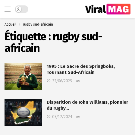
Dark mode
Accueil
rugby sud-africain
Étiquette :
rugby sud-
africain
1995 : Le Sacre des Springboks,
Tournant Sud-Africain
22/06/2025
Disparition de John Williams, pionnier
du rugby…
05/12/2024