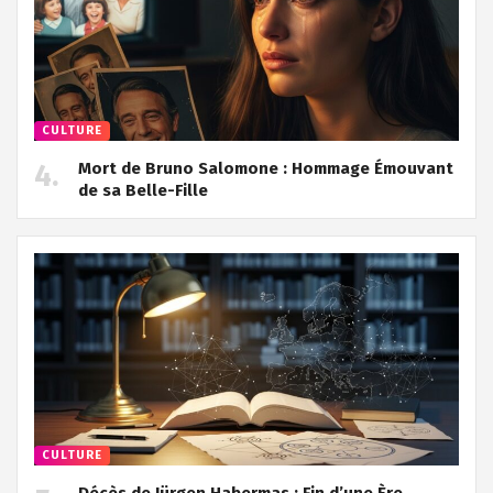
CULTURE
Mort de Bruno Salomone : Hommage Émouvant
de sa Belle-Fille
CULTURE
Décès de Jürgen Habermas : Fin d’une Ère