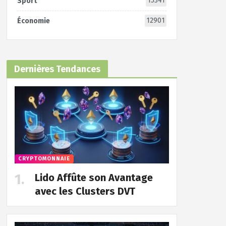
15341
Sport
12901
Économie
Dernières Tendances
CRYPTOMONNAIE
Lido Affûte son Avantage
avec les Clusters DVT