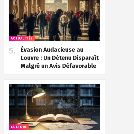
ACTUALITÉS
Évasion Audacieuse au
Louvre : Un Détenu Disparaît
Malgré un Avis Défavorable
CULTURE