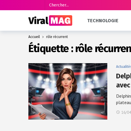
TECHNOLOGIE
Accueil
rôle récurrent
Étiquette :
rôle récurren
Actualité
Delp
avec
Delphin
platea
16/04