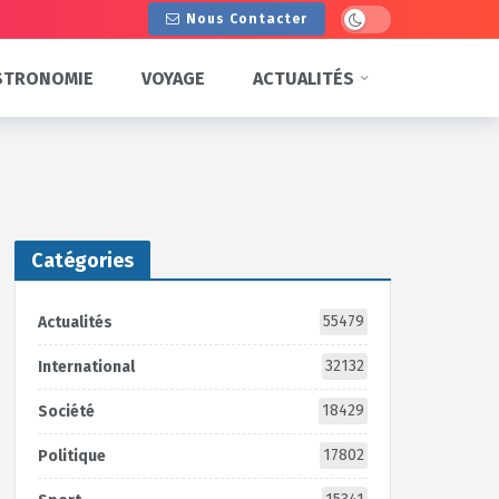
Dark mode
Nous Contacter
STRONOMIE
VOYAGE
ACTUALITÉS
Catégories
55479
Actualités
32132
International
18429
Société
17802
Politique