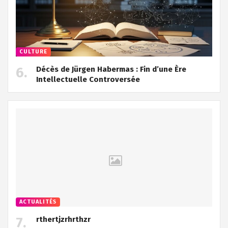
CULTURE
Décès de Jürgen Habermas : Fin d’une Ère
Intellectuelle Controversée
ACTUALITÉS
rthertjzrhrthzr