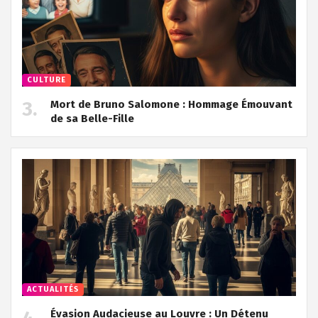
CULTURE
Mort de Bruno Salomone : Hommage Émouvant
de sa Belle-Fille
ACTUALITÉS
Évasion Audacieuse au Louvre : Un Détenu