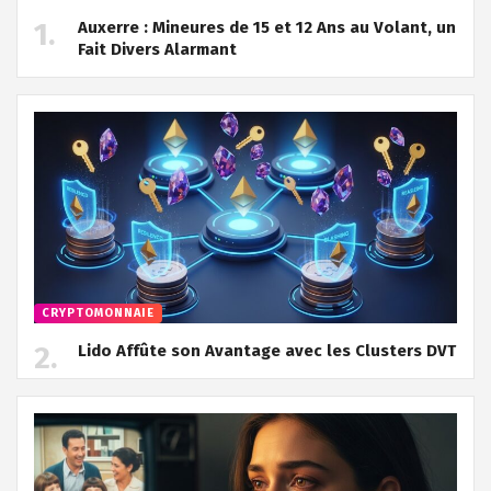
Auxerre : Mineures de 15 et 12 Ans au Volant, un
Fait Divers Alarmant
CRYPTOMONNAIE
Lido Affûte son Avantage avec les Clusters DVT