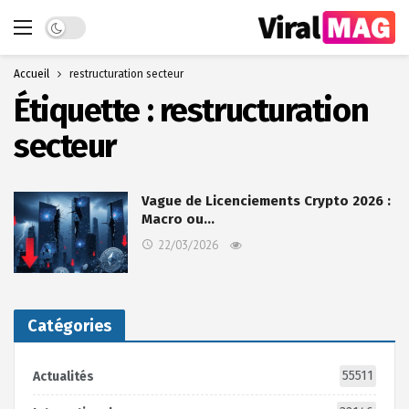
Dark mode
Accueil
restructuration secteur
Étiquette :
restructuration
secteur
Vague de Licenciements Crypto 2026 :
Macro ou…
22/03/2026
Catégories
55511
Actualités