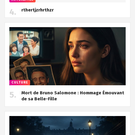
rthertjzrhrthzr
CULTURE
Mort de Bruno Salomone : Hommage Émouvant
de sa Belle-Fille