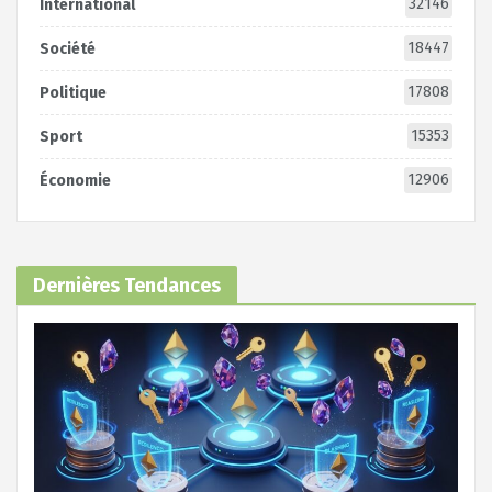
32146
International
18447
Société
17808
Politique
15353
Sport
12906
Économie
Dernières Tendances