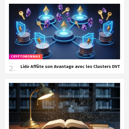
CRYPTOMONNAIE
Lido Affûte son Avantage avec les Clusters DVT