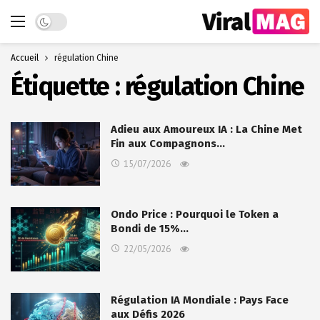
Dark mode
Accueil
régulation Chine
Étiquette :
régulation Chine
Adieu aux Amoureux IA : La Chine Met
Fin aux Compagnons…
15/07/2026
Ondo Price : Pourquoi le Token a
Bondi de 15%…
22/05/2026
Régulation IA Mondiale : Pays Face
aux Défis 2026