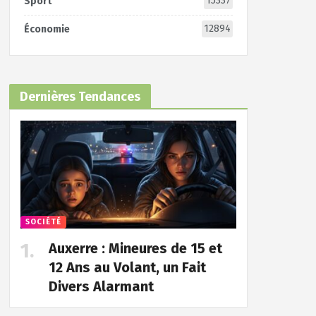
15337
Sport
12894
Économie
Dernières Tendances
SOCIÉTÉ
Auxerre : Mineures de 15 et
12 Ans au Volant, un Fait
Divers Alarmant