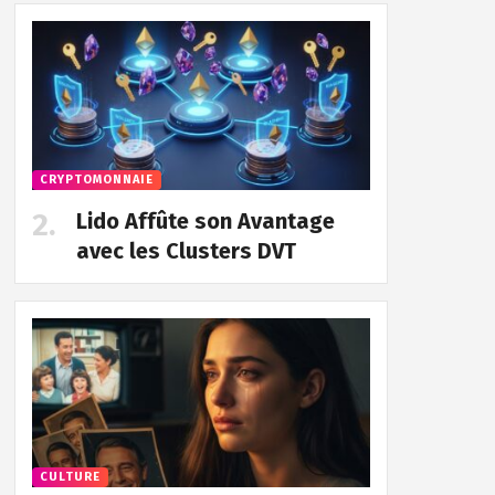
CRYPTOMONNAIE
Lido Affûte son Avantage
avec les Clusters DVT
CULTURE