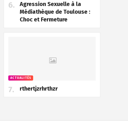
Agression Sexuelle à la
Médiathèque de Toulouse :
Choc et Fermeture
ACTUALITÉS
rthertjzrhrthzr