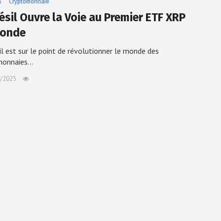
s
Cryptomonnaie
ésil Ouvre la Voie au Premier ETF XRP
Monde
il est sur le point de révolutionner le monde des
monnaies…
/2025