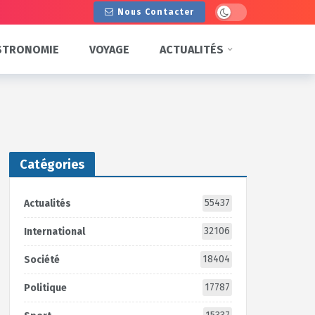
Dark mode
Nous Contacter
STRONOMIE
VOYAGE
ACTUALITÉS
Catégories
55437
Actualités
32106
International
18404
Société
17787
Politique