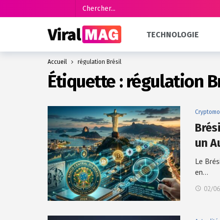
TECHNOLOGIE
Accueil
régulation Brésil
Étiquette :
régulation B
Cryptomo
Brés
un A
Le Brés
en…
02/06