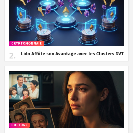
CRYPTOMONNAIE
Lido Affûte son Avantage avec les Clusters DVT
CULTURE