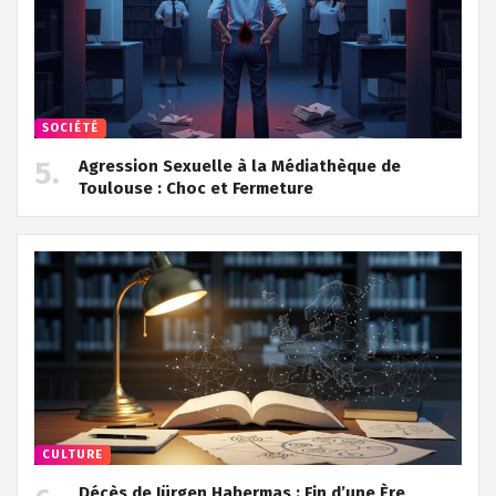
SOCIÉTÉ
Agression Sexuelle à la Médiathèque de
Toulouse : Choc et Fermeture
CULTURE
Décès de Jürgen Habermas : Fin d’une Ère