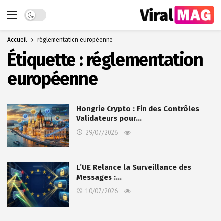
Dark mode
Accueil
réglementation européenne
Étiquette :
réglementation
européenne
Hongrie Crypto : Fin des Contrôles
Validateurs pour…
29/07/2026
L’UE Relance la Surveillance des
Messages :…
10/07/2026