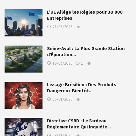
L’UE Allège les Règles pour 38 000
Entreprises
21/05/2025
Seine-Aval : La Plus Grande Station
d’Épuration…
18/03/2025
1
Lissage Brésilien : Des Produits
Dangereux Bientôt…
23/01/2025
Directive CSRD : Le Fardeau
Réglementaire Qui Inquiète…
28/11/2024