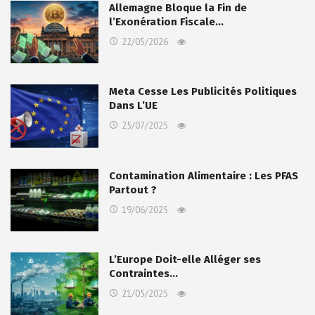
Allemagne Bloque la Fin de
l’Exonération Fiscale…
22/05/2026
Meta Cesse Les Publicités Politiques
Dans L’UE
25/07/2025
Contamination Alimentaire : Les PFAS
Partout ?
19/06/2025
L’Europe Doit-elle Alléger ses
Contraintes…
21/05/2025