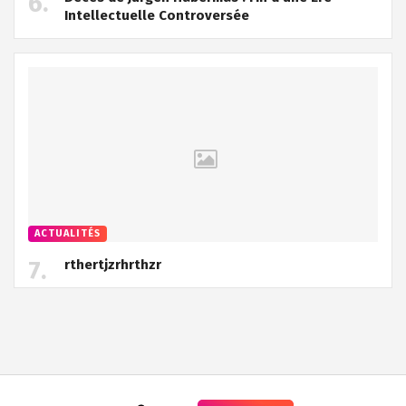
Intellectuelle Controversée
ACTUALITÉS
rthertjzrhrthzr