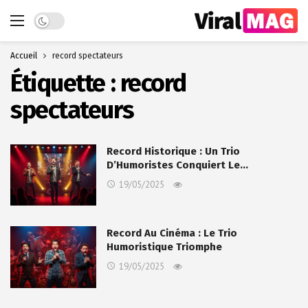
Dark mode
Accueil
record spectateurs
Étiquette :
record
spectateurs
Record Historique : Un Trio
D’Humoristes Conquiert Le…
19/05/2025
Record Au Cinéma : Le Trio
Humoristique Triomphe
19/05/2025