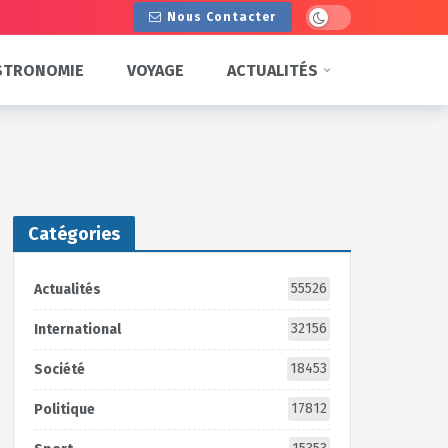
Dark mode
Nous Contacter
STRONOMIE
VOYAGE
ACTUALITÉS
Catégories
55526
Actualités
32156
International
18453
Société
17812
Politique