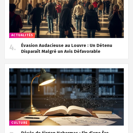
ACTUALITÉS
Évasion Audacieuse au Louvre : Un Détenu
Disparaît Malgré un Avis Défavorable
CULTURE
Décès de Jürgen Habermas : Fin d’une Ère