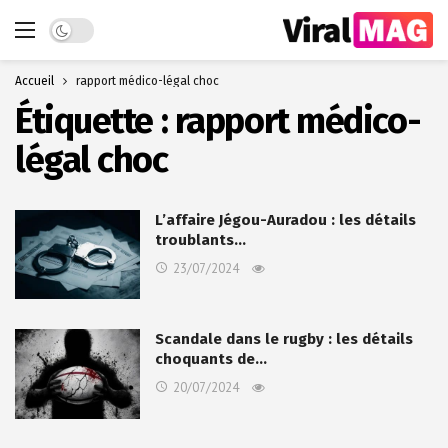
Dark mode
Accueil
rapport médico-légal choc
Étiquette :
rapport médico-
légal choc
L’affaire Jégou-Auradou : les détails
troublants…
23/07/2024
Scandale dans le rugby : les détails
choquants de…
20/07/2024