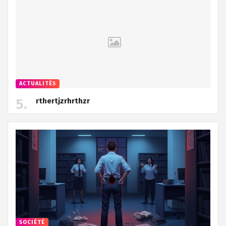
ACTUALITÉS
rthertjzrhrthzr
SOCIÉTÉ