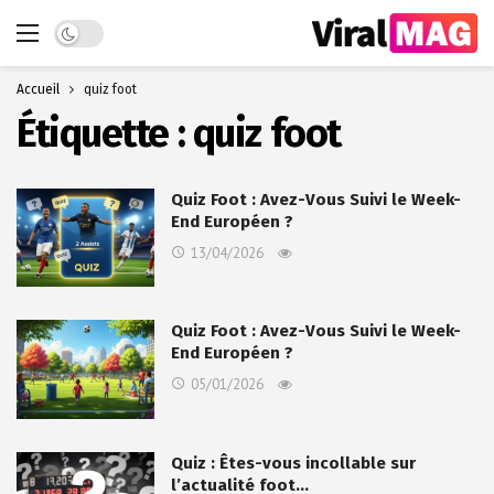
Dark mode
Accueil
quiz foot
Étiquette :
quiz foot
Quiz Foot : Avez-Vous Suivi le Week-
End Européen ?
13/04/2026
Quiz Foot : Avez-Vous Suivi le Week-
End Européen ?
05/01/2026
Quiz : Êtes-vous incollable sur
l’actualité foot…