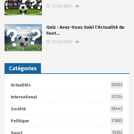
27/01/2025
Quiz : Avez-Vous Suivi l’Actualité du
Foot…
11/11/2024
Catégories
55503
Actualités
32134
International
18442
Société
17803
Politique
15352
Sport