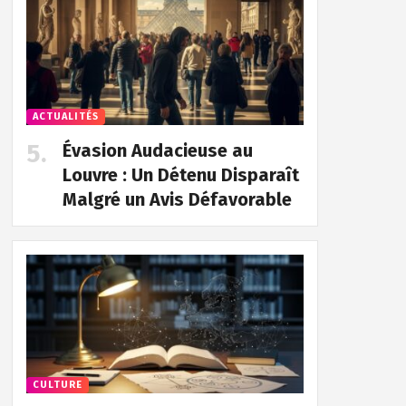
ACTUALITÉS
Évasion Audacieuse au
Louvre : Un Détenu Disparaît
Malgré un Avis Défavorable
CULTURE