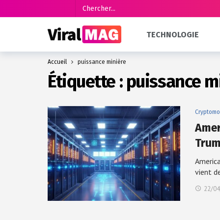
TECHNOLOGIE
Accueil
puissance minière
Étiquette :
puissance m
Cryptomo
Amer
Trum
America
vient d
22/04