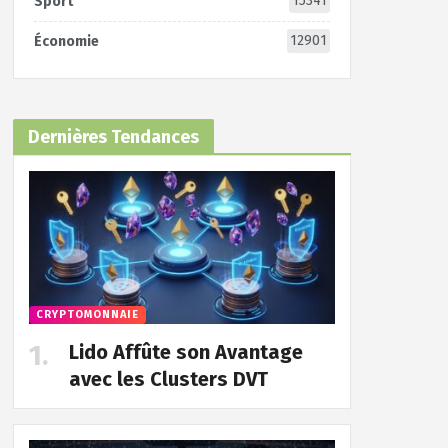
15341
Sport
12901
Économie
Dernières Tendances
CRYPTOMONNAIE
Lido Affûte son Avantage
avec les Clusters DVT