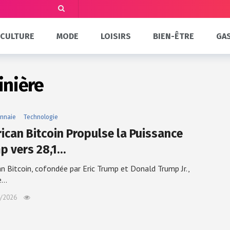
CULTURE
MODE
LOISIRS
BIEN-ÊTRE
GA
inière
nnaie
Technologie
ican Bitcoin Propulse la Puissance
p vers 28,1…
n Bitcoin, cofondée par Eric Trump et Donald Trump Jr.,
e…
/2026