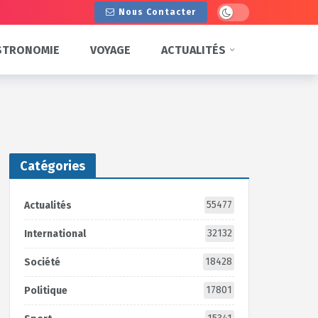
Dark mode
Nous Contacter
STRONOMIE
VOYAGE
ACTUALITÉS
Catégories
55477
Actualités
32132
International
18428
Société
17801
Politique