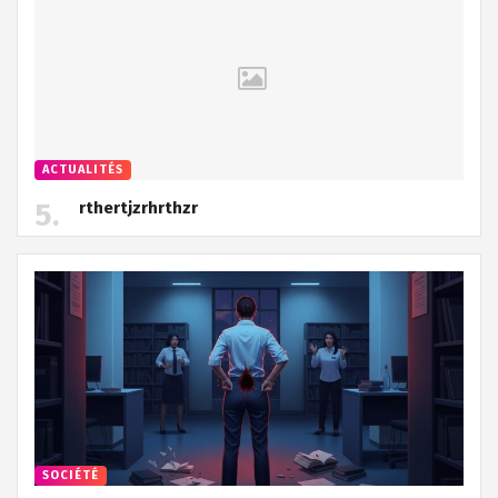
ACTUALITÉS
rthertjzrhrthzr
SOCIÉTÉ