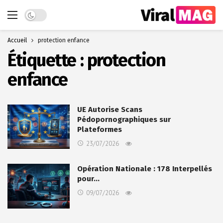
Dark mode
Accueil
protection enfance
Étiquette :
protection
enfance
UE Autorise Scans
Pédopornographiques sur
Plateformes
23/07/2026
Opération Nationale : 178 Interpellés
pour…
09/07/2026