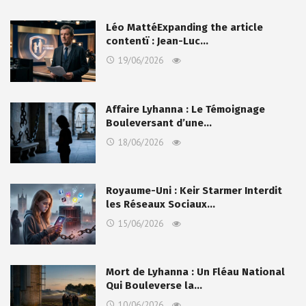
Léo MattéExpanding the article
contentï : Jean-Luc…
19/06/2026
Affaire Lyhanna : Le Témoignage
Bouleversant d’une…
18/06/2026
Royaume-Uni : Keir Starmer Interdit
les Réseaux Sociaux…
15/06/2026
Mort de Lyhanna : Un Fléau National
Qui Bouleverse la…
10/06/2026