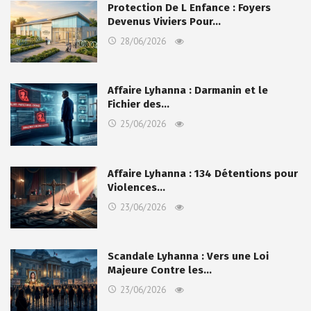
Protection De L Enfance : Foyers
Devenus Viviers Pour…
28/06/2026
Affaire Lyhanna : Darmanin et le
Fichier des…
25/06/2026
Affaire Lyhanna : 134 Détentions pour
Violences…
23/06/2026
Scandale Lyhanna : Vers une Loi
Majeure Contre les…
23/06/2026