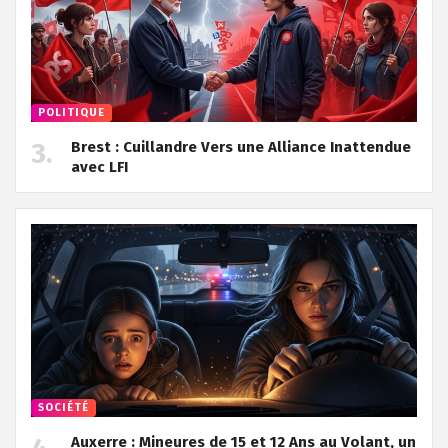
POLITIQUE
Brest : Cuillandre Vers une Alliance Inattendue
avec LFI
SOCIÉTÉ
Auxerre : Mineures de 15 et 12 Ans au Volant, un