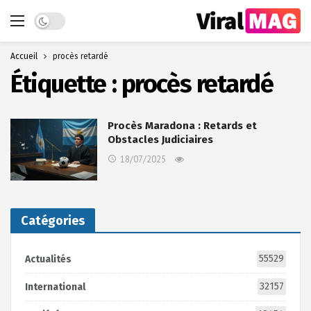
Dark mode
Accueil
procès retardé
Étiquette :
procès retardé
Procès Maradona : Retards et
Obstacles Judiciaires
18/07/2025
Catégories
55529
Actualités
32157
International