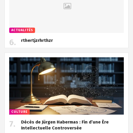
ACTUALITÉS
rthertjzrhrthzr
CULTURE
Décès de Jürgen Habermas : Fin d’une Ère
Intellectuelle Controversée