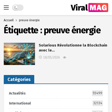
Dark mode
Accueil
preuve énergie
Étiquette :
preuve énergie
Solarious Révolutionne la Blockchain
avec le…
18/05/2026
Catégories
55499
Actualités
32134
International