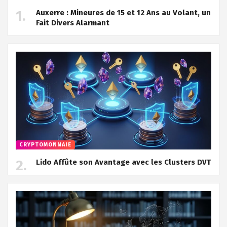
Auxerre : Mineures de 15 et 12 Ans au Volant, un
Fait Divers Alarmant
CRYPTOMONNAIE
Lido Affûte son Avantage avec les Clusters DVT