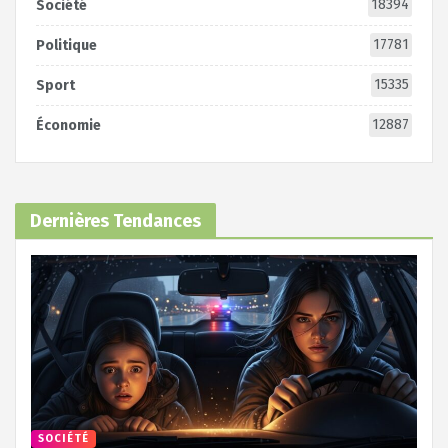
18394
Société
17781
Politique
15335
Sport
12887
Économie
Dernières Tendances
SOCIÉTÉ