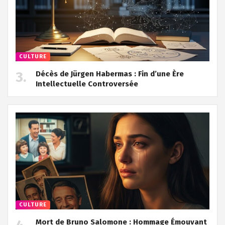
CULTURE
Décès de Jürgen Habermas : Fin d’une Ère
Intellectuelle Controversée
CULTURE
Mort de Bruno Salomone : Hommage Émouvant