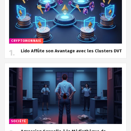
CRYPTOMONNAIE
Lido Affûte son Avantage avec les Clusters DVT
SOCIÉTÉ