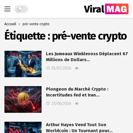
Dark mode
Accueil
pré-vente crypto
Étiquette :
pré-vente crypto
Les Jumeaux Winklevoss Déplacent 67
Millions de Dollars…
01/07/2026
Plongeon du Marché Crypto :
Incertitudes Fed et Iran…
23/06/2026
Arthur Hayes Vend Tout Son
Worldcoin : Un Tournant pour…