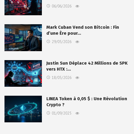
06/06/2026
Mark Cuban Vend son Bitcoin : Fin
d’une Ère pour…
29/05/2026
Justin Sun Déplace 42 Millions de SPK
vers HTX :…
18/05/2026
LINEA Token à 0,05 $ : Une Révolution
Crypto ?
01/09/2025