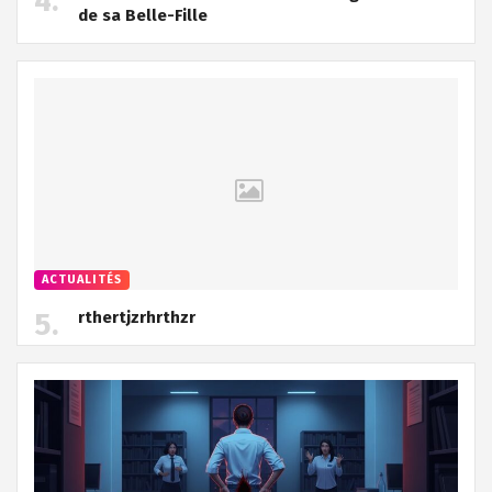
de sa Belle-Fille
ACTUALITÉS
rthertjzrhrthzr