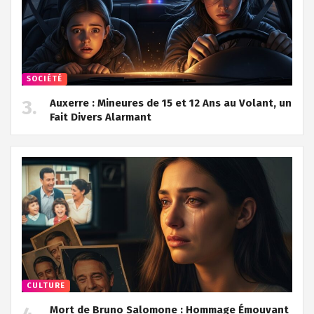
SOCIÉTÉ
Auxerre : Mineures de 15 et 12 Ans au Volant, un
Fait Divers Alarmant
CULTURE
Mort de Bruno Salomone : Hommage Émouvant