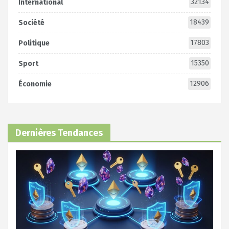
32134
International
18439
Société
17803
Politique
15350
Sport
12906
Économie
Dernières Tendances