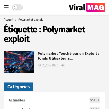
Dark mode
Accueil
Polymarket exploit
Étiquette :
Polymarket
exploit
Polymarket Touché par un Exploit :
Fonds Utilisateurs…
22/05/2026
Catégories
55494
Actualités