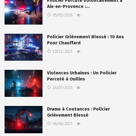
Policier Percuté Volontairement à
Aix-en-Provence :…
05/01/2026
Policier Grièvement Blessé : 10 Ans
Pour Chauffard
10/11/2025
Violences Urbaines : Un Policier
Percuté à Oullins
26/07/2025
Drame à Coutances : Policier
Grièvement Blessé
06/06/2025