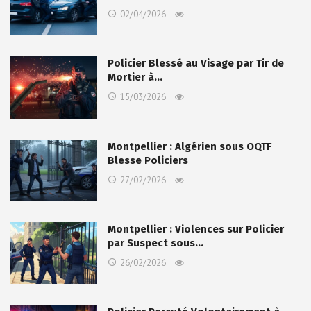
02/04/2026
Policier Blessé au Visage par Tir de
Mortier à…
15/03/2026
Montpellier : Algérien sous OQTF
Blesse Policiers
27/02/2026
Montpellier : Violences sur Policier
par Suspect sous…
26/02/2026