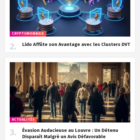
CRYPTOMONNAIE
Lido Affûte son Avantage avec les Clusters DVT
ACTUALITÉS
Évasion Audacieuse au Louvre : Un Détenu
Disparaît Malgré un Avis Défavorable