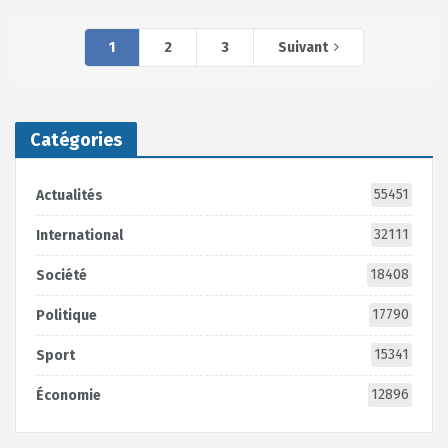
1
2
3
Suivant
Catégories
55451
Actualités
32111
International
18408
Société
17790
Politique
15341
Sport
12896
Économie