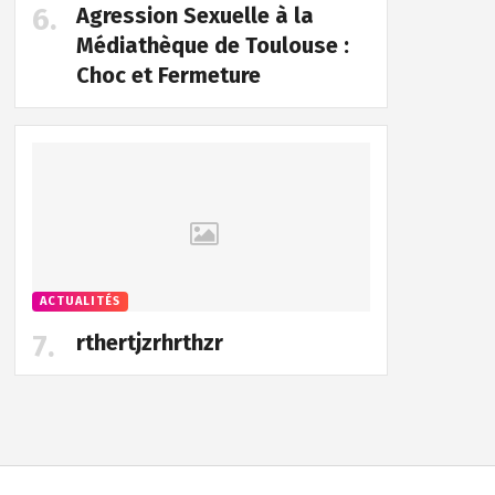
Agression Sexuelle à la
Médiathèque de Toulouse :
Choc et Fermeture
ACTUALITÉS
rthertjzrhrthzr