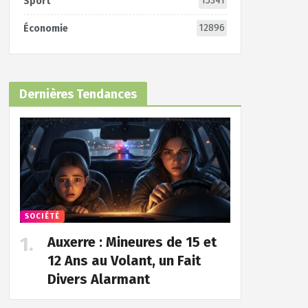
15341
Sport
12896
Économie
Dernières Tendances
SOCIÉTÉ
Auxerre : Mineures de 15 et
12 Ans au Volant, un Fait
Divers Alarmant