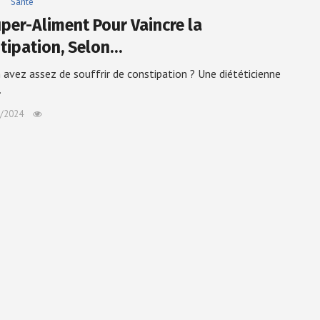
Santé
uper-Aliment Pour Vaincre la
tipation, Selon…
 avez assez de souffrir de constipation ? Une diététicienne
…
/2024