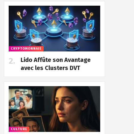
CRYPTOMONNAIE
Lido Affûte son Avantage
avec les Clusters DVT
CULTURE