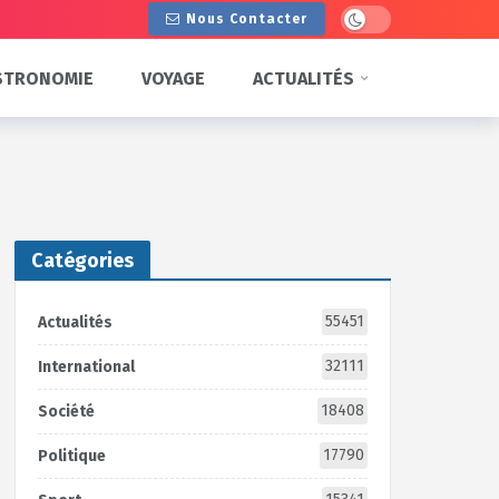
Dark mode
Nous Contacter
STRONOMIE
VOYAGE
ACTUALITÉS
Catégories
55451
Actualités
32111
International
18408
Société
17790
Politique