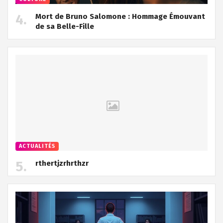
Mort de Bruno Salomone : Hommage Émouvant
de sa Belle-Fille
ACTUALITÉS
rthertjzrhrthzr