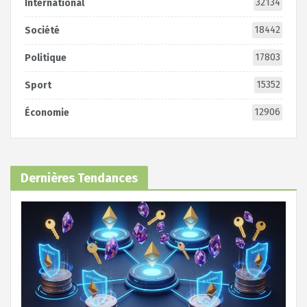
32134
International
18442
Société
17803
Politique
15352
Sport
12906
Économie
Dernières Tendances