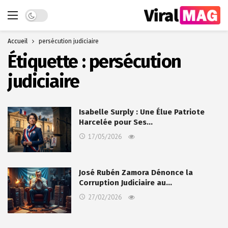
Dark mode
Accueil
persécution judiciaire
Étiquette :
persécution
judiciaire
Isabelle Surply : Une Élue Patriote
Harcelée pour Ses…
17/05/2026
José Rubén Zamora Dénonce la
Corruption Judiciaire au…
27/02/2026