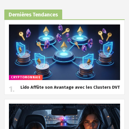
Dernières Tendances
CRYPTOMONNAIE
Lido Affûte son Avantage avec les Clusters DVT