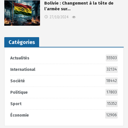
Bolivie : Changement à la tête de
l’armée sur…
27/10/2024
Catégories
55503
Actualités
32134
International
18442
Société
17803
Politique
15352
Sport
12906
Économie