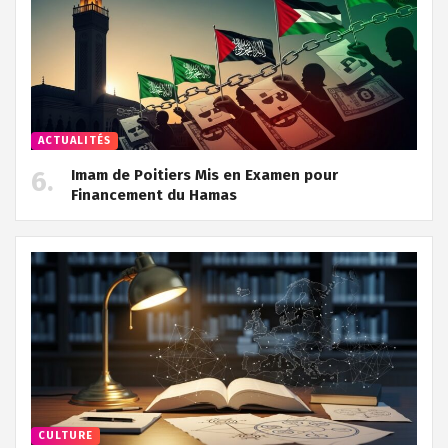
ACTUALITÉS
Imam de Poitiers Mis en Examen pour
Financement du Hamas
CULTURE