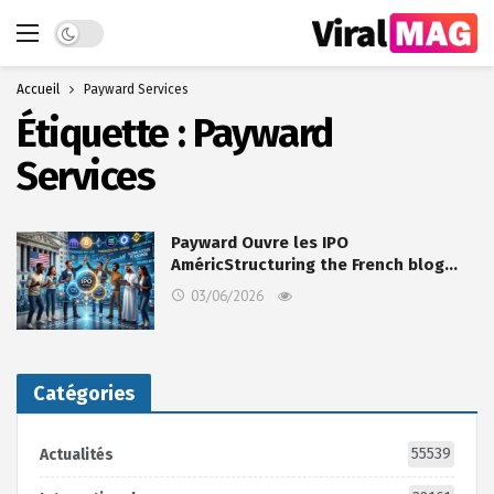
Dark mode
Accueil
Payward Services
Étiquette :
Payward
Services
Payward Ouvre les IPO
AméricStructuring the French blog…
03/06/2026
Catégories
55539
Actualités