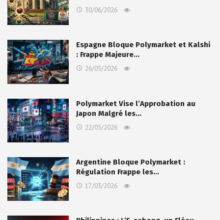
30/06/2026
Espagne Bloque Polymarket et Kalshi
: Frappe Majeure…
26/05/2026
Polymarket Vise l’Approbation au
Japon Malgré les…
22/05/2026
Argentine Bloque Polymarket :
Régulation Frappe les…
17/03/2026