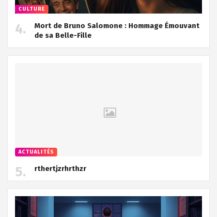
CULTURE
Mort de Bruno Salomone : Hommage Émouvant
de sa Belle-Fille
ACTUALITÉS
rthertjzrhrthzr