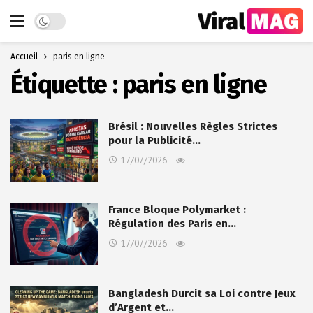
Dark mode
Accueil
paris en ligne
Étiquette :
paris en ligne
Brésil : Nouvelles Règles Strictes
pour la Publicité…
17/07/2026
France Bloque Polymarket :
Régulation des Paris en…
17/07/2026
Bangladesh Durcit sa Loi contre Jeux
d’Argent et…