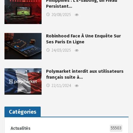
Philippines : L’E-sabong, un Fléau
Persistant…
20/08/2025
Robinhood Face À Une Enquête Sur
Ses Paris En Ligne
24/03/2025
Polymarket interdit aux utilisateurs
français suite à…
22/11/2024
Catégories
55503
Actualités