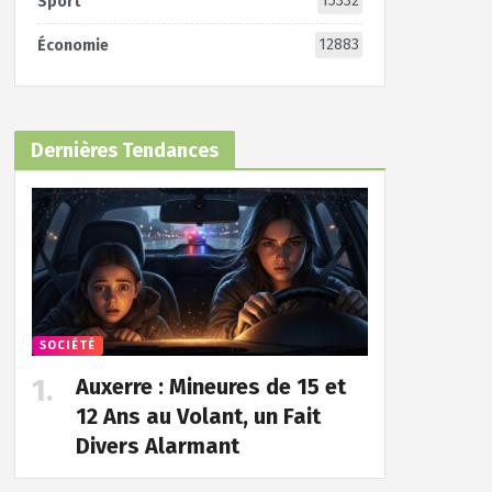
15332
Sport
12883
Économie
Dernières Tendances
SOCIÉTÉ
Auxerre : Mineures de 15 et
12 Ans au Volant, un Fait
Divers Alarmant