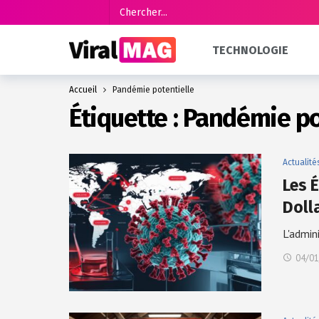
TECHNOLOGIE
Accueil
Pandémie potentielle
Étiquette :
Pandémie po
Actualité
Les 
Doll
L'admin
04/01