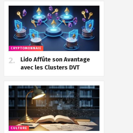
CRYPTOMONNAIE
Lido Affûte son Avantage
avec les Clusters DVT
CULTURE