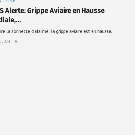
s
Santé
S Alerte: Grippe Aviaire en Hausse
iale,…
ire la sonnette d'alarme: la grippe aviaire est en hausse…
/2024