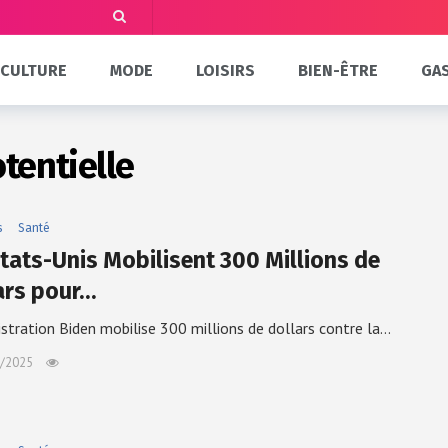
CULTURE
MODE
LOISIRS
BIEN-ÊTRE
GA
tentielle
s
Santé
États-Unis Mobilisent 300 Millions de
ars pour…
istration Biden mobilise 300 millions de dollars contre la…
/2025