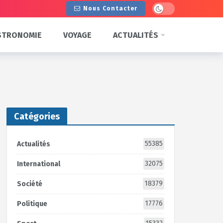
Dark mode
Nous Contacter
STRONOMIE
VOYAGE
ACTUALITÉS
Catégories
55385
Actualités
32075
International
18379
Société
17776
Politique