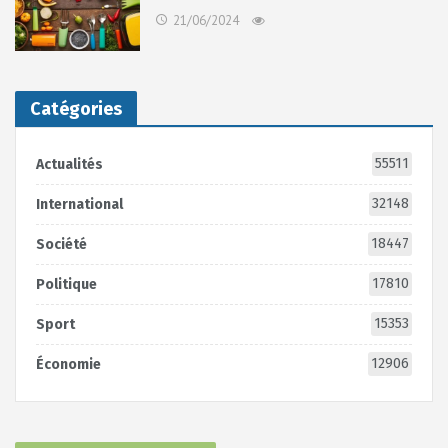
21/06/2024
Catégories
55511
Actualités
32148
International
18447
Société
17810
Politique
15353
Sport
12906
Économie