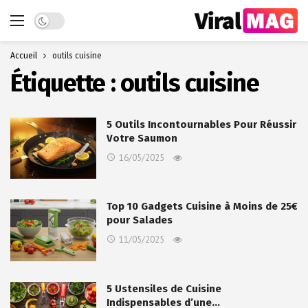
Dark mode
Accueil
outils cuisine
Étiquette :
outils cuisine
5 Outils Incontournables Pour Réussir
Votre Saumon
16/05/2025
Top 10 Gadgets Cuisine à Moins de 25€
pour Salades
11/05/2025
5 Ustensiles de Cuisine
Indispensables d’une…