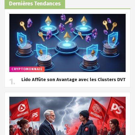
Dernières Tendances
CRYPTOMONNAIE
Lido Affûte son Avantage avec les Clusters DVT