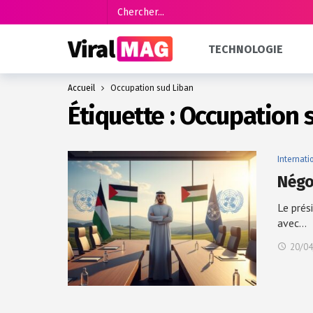
TECHNOLOGIE
Accueil
Occupation sud Liban
Étiquette :
Occupation 
Internati
Négoc
Le prés
avec…
20/04