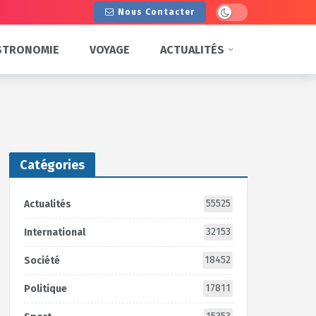
Dark mode
Nous Contacter
STRONOMIE
VOYAGE
ACTUALITÉS
Catégories
55525
Actualités
32153
International
18452
Société
17811
Politique