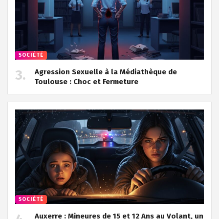
SOCIÉTÉ
Agression Sexuelle à la Médiathèque de
Toulouse : Choc et Fermeture
SOCIÉTÉ
Auxerre : Mineures de 15 et 12 Ans au Volant, un