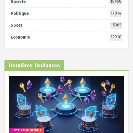
18458
Société
17814
Politique
15363
Sport
12910
Économie
Dernières Tendances
CRYPTOMONNAIE