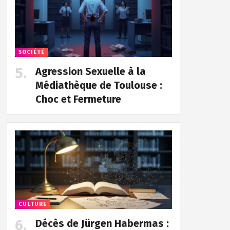
SOCIÉTÉ
Agression Sexuelle à la
Médiathèque de Toulouse :
Choc et Fermeture
CULTURE
Décès de Jürgen Habermas :