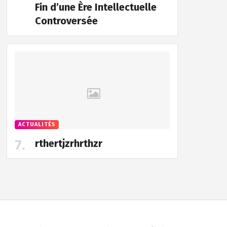
Fin d’une Ère Intellectuelle
Controversée
ACTUALITÉS
rthertjzrhrthzr