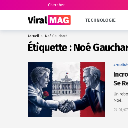
TECHNOLOGIE
Accueil
Noé Gauchard
Étiquette :
Noé Gaucha
Actualité
Incr
Se R
Un rebo
Noé…
01/07