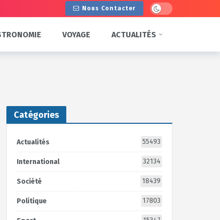
Dark mode
Nous Contacter
STRONOMIE
VOYAGE
ACTUALITÉS
Catégories
55493
Actualités
32134
International
18439
Société
17803
Politique