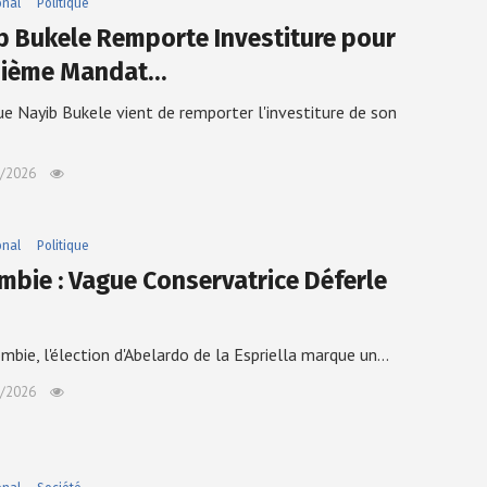
onal
Politique
b Bukele Remporte Investiture pour
sième Mandat…
ue Nayib Bukele vient de remporter l'investiture de son
/2026
onal
Politique
mbie : Vague Conservatrice Déferle
mbie, l'élection d'Abelardo de la Espriella marque un…
/2026