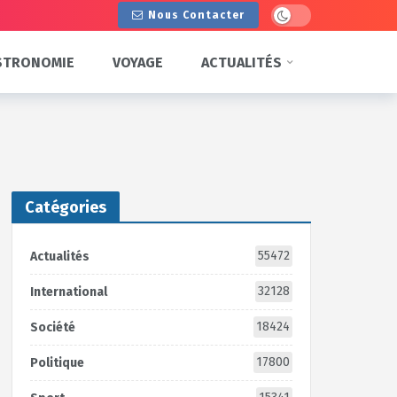
Dark mode
Nous Contacter
STRONOMIE
VOYAGE
ACTUALITÉS
Catégories
55472
Actualités
32128
International
18424
Société
17800
Politique