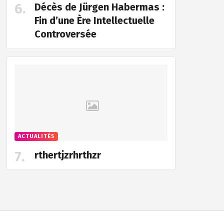
Décès de Jürgen Habermas :
Fin d’une Ère Intellectuelle
Controversée
ACTUALITÉS
rthertjzrhrthzr