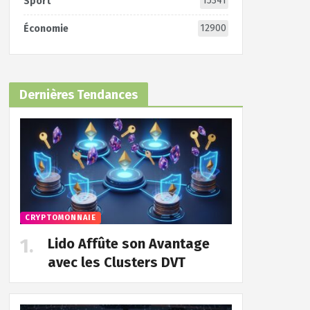
15341
Sport
12900
Économie
Dernières Tendances
CRYPTOMONNAIE
Lido Affûte son Avantage
avec les Clusters DVT