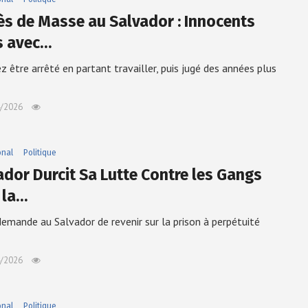
ès de Masse au Salvador : Innocents
s avec…
z être arrêté en partant travailler, puis jugé des années plus
/2026
onal
Politique
ador Durcit Sa Lutte Contre les Gangs
 la…
emande au Salvador de revenir sur la prison à perpétuité
/2026
onal
Politique