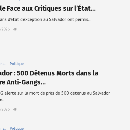
le Face aux Critiques sur l’État…
ans d'état d'exception au Salvador ont permis…
/2026
onal
Politique
ador : 500 Détenus Morts dans la
re Anti-Gangs…
 alerte sur la mort de près de 500 détenus au Salvador
le…
/2026
onal
Politique