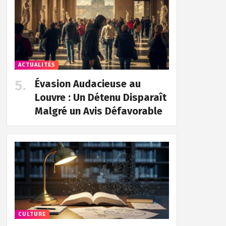
ACTUALITÉS
Évasion Audacieuse au
Louvre : Un Détenu Disparaît
Malgré un Avis Défavorable
CULTURE