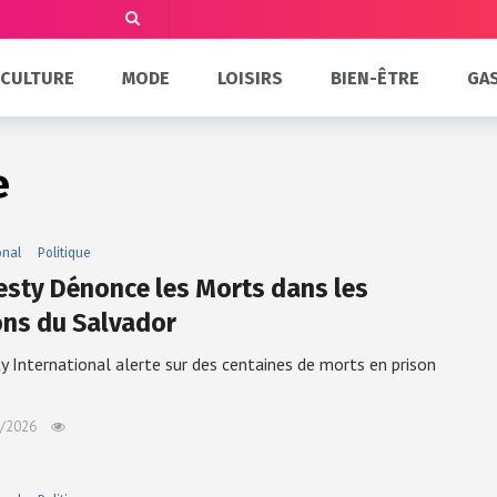
CULTURE
MODE
LOISIRS
BIEN-ÊTRE
GA
e
onal
Politique
sty Dénonce les Morts dans les
ons du Salvador
 International alerte sur des centaines de morts en prison
/2026