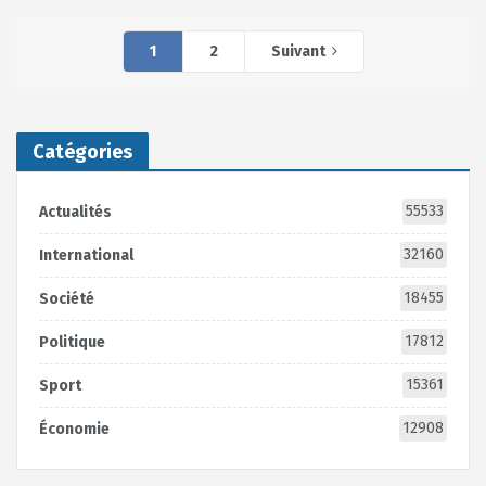
1
2
Suivant
Catégories
55533
Actualités
32160
International
18455
Société
17812
Politique
15361
Sport
12908
Économie