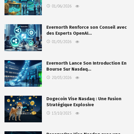
01/06/2026
Evernorth Renforce son Conseil avec
des Experts OpenAI…
01/05/2026
Evernorth Lance Son Introduction En
Bourse Sur Nasdaq…
20/03/2026
Dogecoin Vise Nasdaq : Une Fusion
Stratégique Explosive
13/10/2025