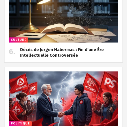
CULTURE
Décès de Jürgen Habermas : Fin d’une Ère
Intellectuelle Controversée
POLITIQUE