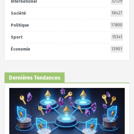
32129
International
18427
Société
17800
Politique
15341
Sport
12901
Économie
Dernières Tendances