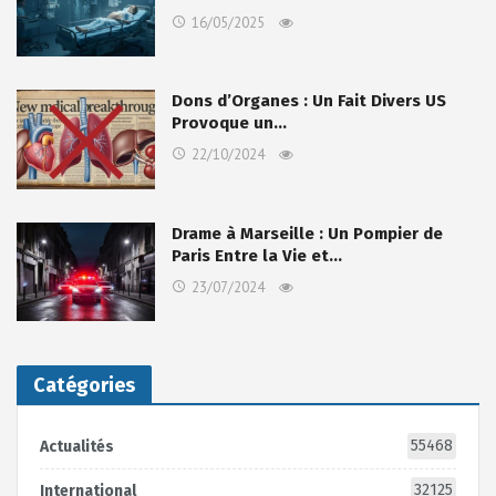
16/05/2025
Dons d’Organes : Un Fait Divers US
Provoque un…
22/10/2024
Drame à Marseille : Un Pompier de
Paris Entre la Vie et…
23/07/2024
Catégories
55468
Actualités
32125
International