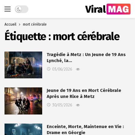
Dark mode
Accueil
mort cérébrale
Étiquette :
mort cérébrale
Tragédie à Metz : Un Jeune de 19 Ans
Lynché, la…
03/06/2026
Jeune de 19 Ans en Mort Cérébrale
Après une Rixe à Metz
30/05/2026
Enceinte, Morte, Maintenue en Vie :
Drame en Géorgie