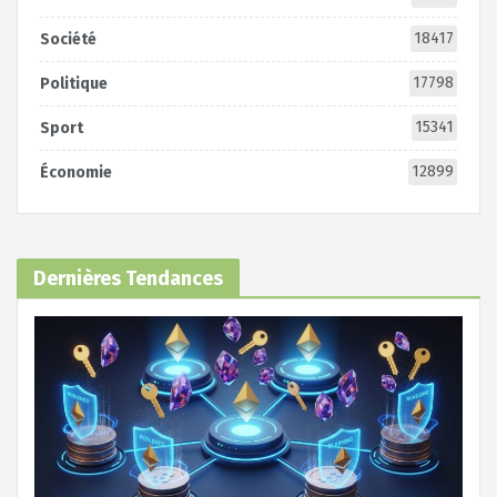
18417
Société
17798
Politique
15341
Sport
12899
Économie
Dernières Tendances