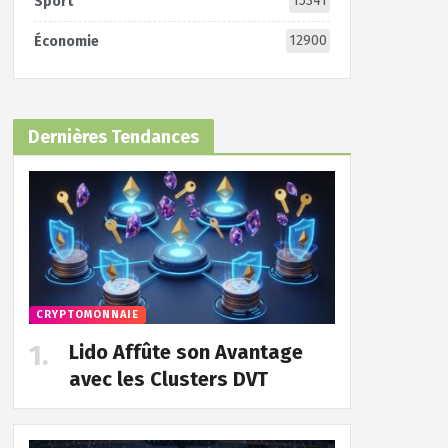
15341
Sport
12900
Économie
Dernières Tendances
CRYPTOMONNAIE
Lido Affûte son Avantage
avec les Clusters DVT