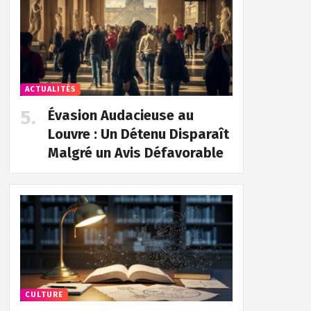
ACTUALITÉS
Évasion Audacieuse au
Louvre : Un Détenu Disparaît
Malgré un Avis Défavorable
CULTURE