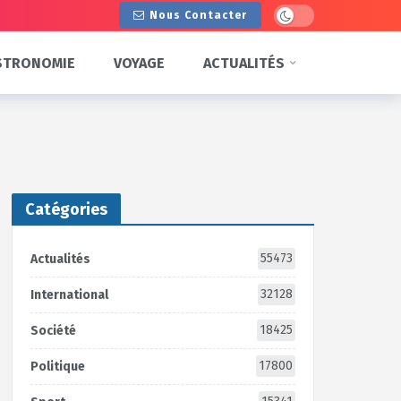
Dark mode
Nous Contacter
STRONOMIE
VOYAGE
ACTUALITÉS
Catégories
55473
Actualités
32128
International
18425
Société
17800
Politique