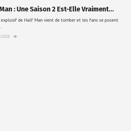
 Man : Une Saison 2 Est-Elle Vraiment…
l explosif de Half Man vient de tomber et les fans se posent
…
/2026