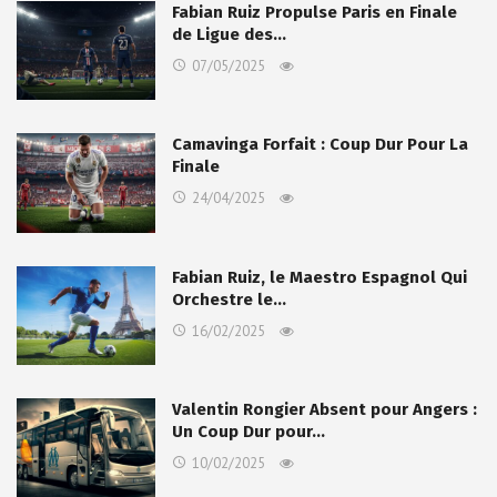
Fabian Ruiz Propulse Paris en Finale
de Ligue des…
07/05/2025
Camavinga Forfait : Coup Dur Pour La
Finale
24/04/2025
Fabian Ruiz, le Maestro Espagnol Qui
Orchestre le…
16/02/2025
Valentin Rongier Absent pour Angers :
Un Coup Dur pour…
10/02/2025