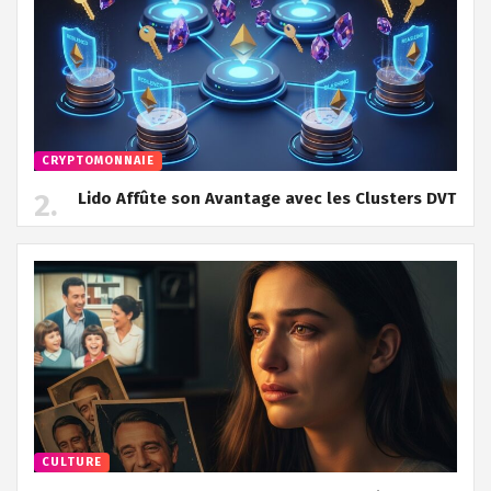
CRYPTOMONNAIE
Lido Affûte son Avantage avec les Clusters DVT
CULTURE