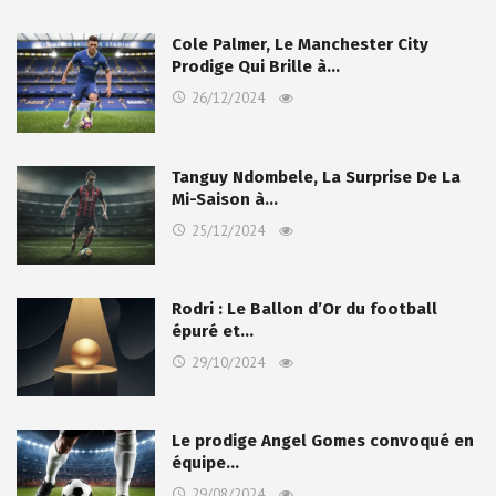
Cole Palmer, Le Manchester City
Prodige Qui Brille à…
26/12/2024
Tanguy Ndombele, La Surprise De La
Mi-Saison à…
25/12/2024
Rodri : Le Ballon d’Or du football
épuré et…
29/10/2024
Le prodige Angel Gomes convoqué en
équipe…
29/08/2024