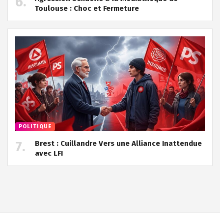
Toulouse : Choc et Fermeture
POLITIQUE
Brest : Cuillandre Vers une Alliance Inattendue
avec LFI