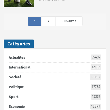
1
2
Suivant
Catégories
55437
Actualités
32106
International
18404
Société
17787
Politique
15337
Sport
12894
Économie