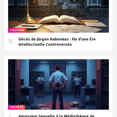
CULTURE
Décès de Jürgen Habermas : Fin d’une Ère
Intellectuelle Controversée
SOCIÉTÉ
Agression Sexuelle à la Médiathèque de