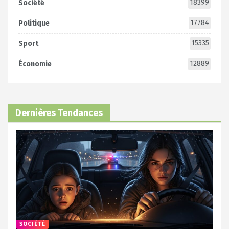
18399
Société
17784
Politique
15335
Sport
12889
Économie
Dernières Tendances
SOCIÉTÉ