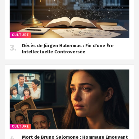
CULTURE
Décès de Jürgen Habermas : Fin d’une Ère
Intellectuelle Controversée
CULTURE
Mort de Bruno Salomone : Hommage Émouvant