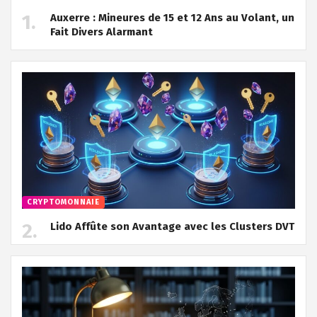
Auxerre : Mineures de 15 et 12 Ans au Volant, un
Fait Divers Alarmant
CRYPTOMONNAIE
Lido Affûte son Avantage avec les Clusters DVT