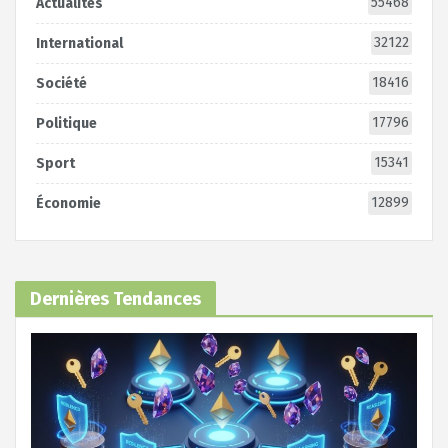
55468
Actualités
32122
International
18416
Société
17796
Politique
15341
Sport
12899
Économie
Dernières Tendances