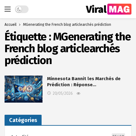
Dark mode
Accueil
MGenerating the French blog articlearchés prédiction
Étiquette :
MGenerating the
French blog articlearchés
prédiction
Minnesota Bannit les Marchés de
Prédiction : Réponse…
20/05/2026
Catégories