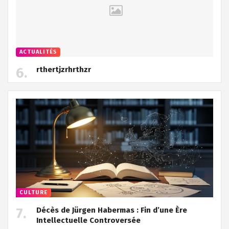
ACTUALITÉS
rthertjzrhrthzr
CULTURE
Décès de Jürgen Habermas : Fin d’une Ère
Intellectuelle Controversée