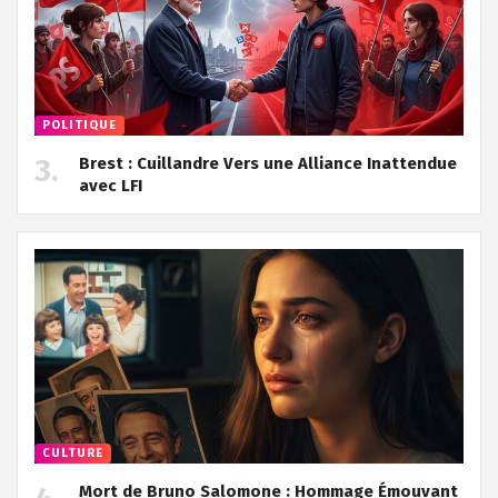
POLITIQUE
Brest : Cuillandre Vers une Alliance Inattendue
avec LFI
CULTURE
Mort de Bruno Salomone : Hommage Émouvant