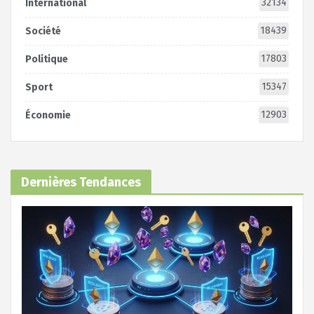
32134
International
18439
Société
17803
Politique
15347
Sport
12903
Économie
Dernières Tendances