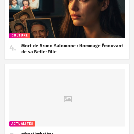
CULTURE
Mort de Bruno Salomone : Hommage Émouvant
de sa Belle-Fille
ACTUALITÉS
rthertjzrhrthzr