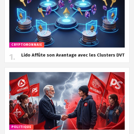
CRYPTOMONNAIE
Lido Affûte son Avantage avec les Clusters DVT
POLITIQUE