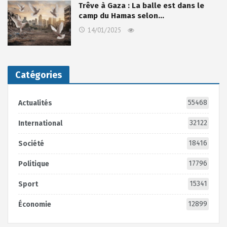
Trêve à Gaza : La balle est dans le
camp du Hamas selon…
14/01/2025
Catégories
55468
Actualités
32122
International
18416
Société
17796
Politique
15341
Sport
12899
Économie