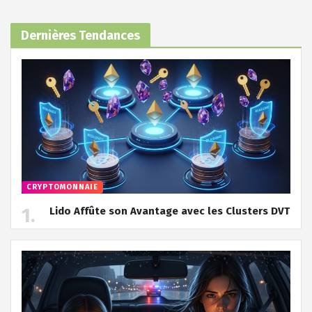
Dernières Tendances
CRYPTOMONNAIE
Lido Affûte son Avantage avec les Clusters DVT