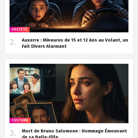
SOCIÉTÉ
Auxerre : Mineures de 15 et 12 Ans au Volant, un
Fait Divers Alarmant
CULTURE
Mort de Bruno Salomone : Hommage Émouvant
de sa Belle-Fille