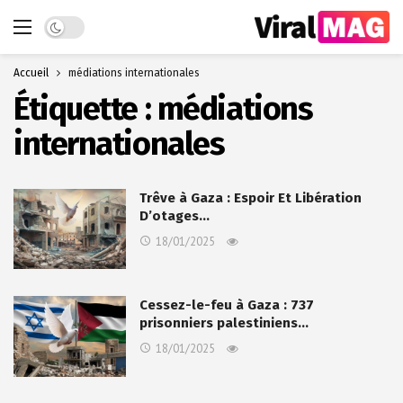
Dark mode
Accueil
médiations internationales
Étiquette :
médiations
internationales
Trêve à Gaza : Espoir Et Libération
D’otages…
18/01/2025
Cessez-le-feu à Gaza : 737
prisonniers palestiniens…
18/01/2025