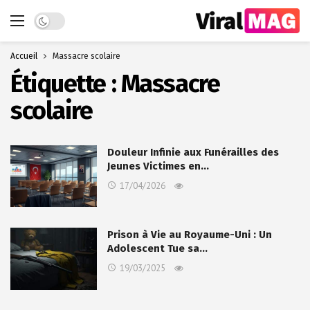
Dark mode
Accueil
Massacre scolaire
Étiquette :
Massacre
scolaire
Douleur Infinie aux Funérailles des
Jeunes Victimes en…
17/04/2026
Prison à Vie au Royaume-Uni : Un
Adolescent Tue sa…
19/03/2025