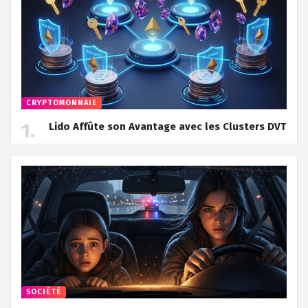
CRYPTOMONNAIE
Lido Affûte son Avantage avec les Clusters DVT
SOCIÉTÉ