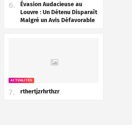
Évasion Audacieuse au
Louvre : Un Détenu Disparaît
Malgré un Avis Défavorable
ACTUALITÉS
rthertjzrhrthzr