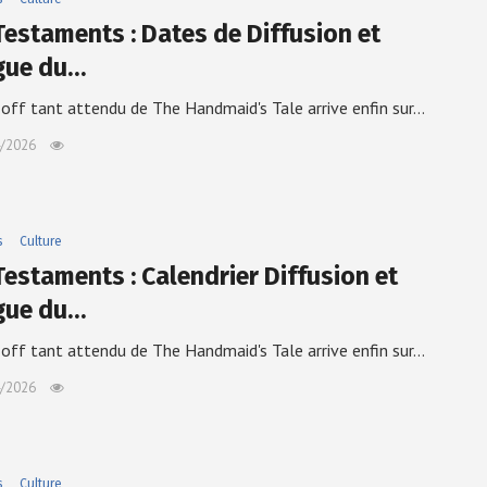
Testaments : Dates de Diffusion et
igue du…
-off tant attendu de The Handmaid's Tale arrive enfin sur…
/2026
s
Culture
Testaments : Calendrier Diffusion et
igue du…
-off tant attendu de The Handmaid's Tale arrive enfin sur…
/2026
s
Culture