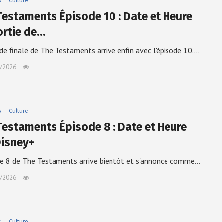
s
Culture
Testaments Épisode 10 : Date et Heure
ortie de…
de finale de The Testaments arrive enfin avec l'épisode 10.…
/2026
s
Culture
Testaments Épisode 8 : Date et Heure
Disney+
de 8 de The Testaments arrive bientôt et s'annonce comme…
/2026
s
Culture