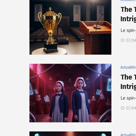
The 
Intr
Le spin
07/04
Actualité
The 
Intr
Le spin
07/04
Actualité