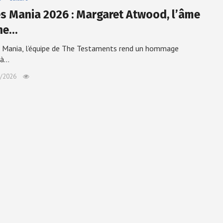
es Mania 2026 : Margaret Atwood, l’âme
he…
s Mania, l’équipe de The Testaments rend un hommage
 à…
/2026