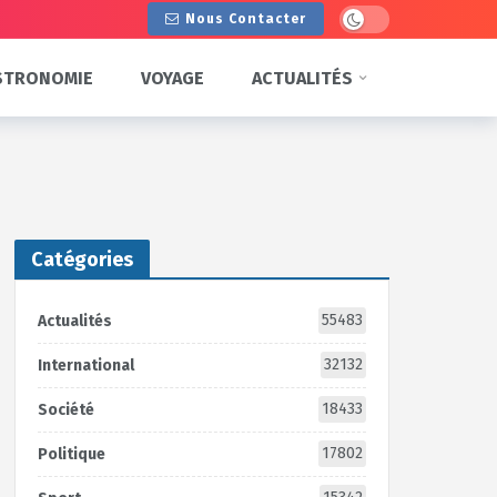
Dark mode
Nous Contacter
STRONOMIE
VOYAGE
ACTUALITÉS
Catégories
55483
Actualités
32132
International
18433
Société
17802
Politique