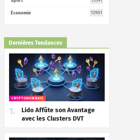
15341
Sport
12901
Économie
Dernières Tendances
CRYPTOMONNAIE
Lido Affûte son Avantage
avec les Clusters DVT