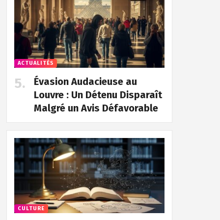
ACTUALITÉS
Évasion Audacieuse au
Louvre : Un Détenu Disparaît
Malgré un Avis Défavorable
CULTURE