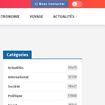
Dark mode
Nous Contacter
STRONOMIE
VOYAGE
ACTUALITÉS
Catégories
55475
Actualités
32129
International
18427
Société
17800
Politique