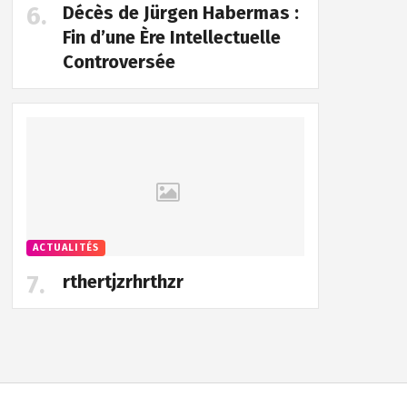
Décès de Jürgen Habermas :
Fin d’une Ère Intellectuelle
Controversée
ACTUALITÉS
rthertjzrhrthzr