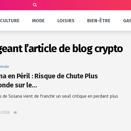
CULTURE
MODE
LOISIRS
BIEN-ÊTRE
GA
ant l’article de blog crypto
nnaie
a en Péril : Risque de Chute Plus
onde sur le…
s de Solana vient de franchir un seuil critique en perdant plus
/2026