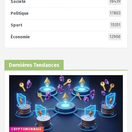
18439
Société
17803
Politique
15351
Sport
12906
Économie
Dernières Tendances
CRYPTOMONNAIE