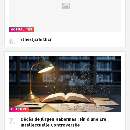
ACTUALITÉS
rthertjzrhrthzr
CULTURE
Décès de Jürgen Habermas : Fin d’une Ère
Intellectuelle Controversée