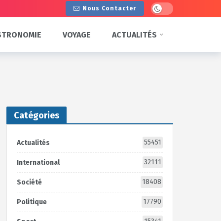
Dark mode
Nous Contacter
STRONOMIE
VOYAGE
ACTUALITÉS
Catégories
55451
Actualités
32111
International
18408
Société
17790
Politique