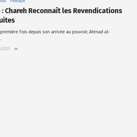
onal
Politique
e : Chareh Reconnaît les Revendications
uites
 première fois depuis son arrivée au pouvoir, Ahmad al-
…
/2025