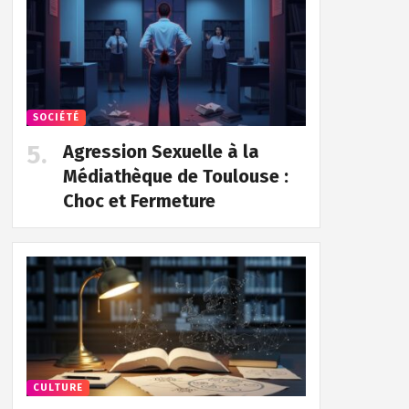
SOCIÉTÉ
Agression Sexuelle à la
Médiathèque de Toulouse :
Choc et Fermeture
CULTURE