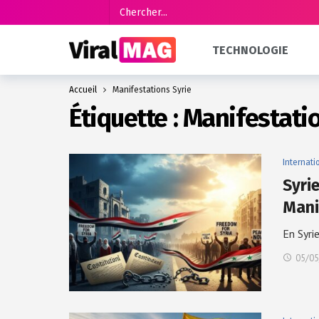
TECHNOLOGIE
Accueil
Manifestations Syrie
Étiquette :
Manifestatio
Internati
Syrie
Mani
En Syri
05/05