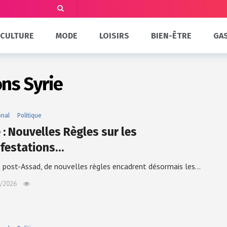
CULTURE
MODE
LOISIRS
BIEN-ÊTRE
GA
ns Syrie
onal
Politique
 : Nouvelles Règles sur les
festations…
e post-Assad, de nouvelles règles encadrent désormais les…
/2026