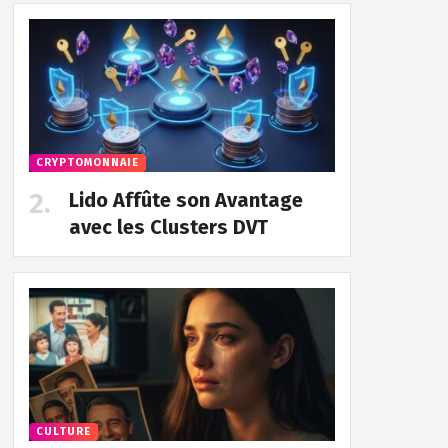
CRYPTOMONNAIE
Lido Affûte son Avantage
avec les Clusters DVT
CULTURE