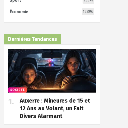
15341
Sport
12896
Économie
Dernières Tendances
SOCIÉTÉ
Auxerre : Mineures de 15 et
12 Ans au Volant, un Fait
Divers Alarmant