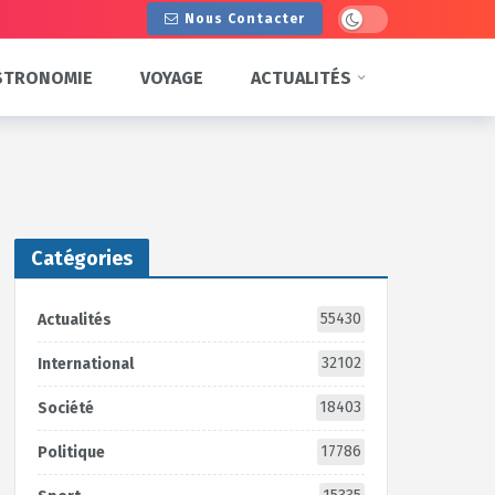
Dark mode
Nous Contacter
STRONOMIE
VOYAGE
ACTUALITÉS
Catégories
55430
Actualités
32102
International
18403
Société
17786
Politique