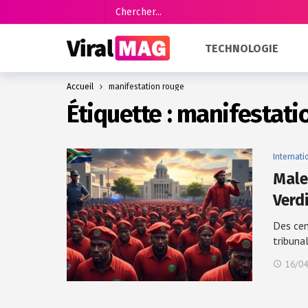
TECHNOLOGIE
Accueil
manifestation rouge
Étiquette :
manifestati
Internati
Malem
Verd
Des cen
tribuna
16/04