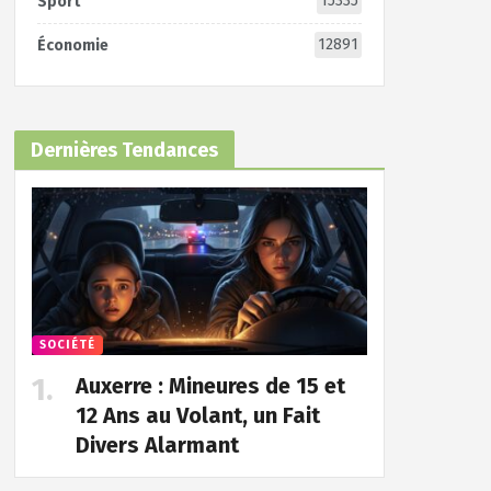
15335
Sport
12891
Économie
Dernières Tendances
SOCIÉTÉ
Auxerre : Mineures de 15 et
12 Ans au Volant, un Fait
Divers Alarmant