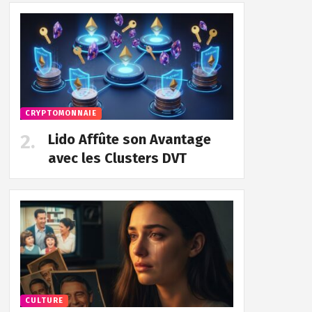
CRYPTOMONNAIE
Lido Affûte son Avantage
avec les Clusters DVT
CULTURE