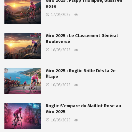
Giro 2025 : Plapp Triomphe, Ulissi en
Rose
17/05/2025
Giro 2025 : Le Classement Général
Bouleversé
16/05/2025
Giro 2025 : Roglic Brille Dès la 2e
Étape
10/05/2025
Roglic S’empare du Maillot Rose au
Giro 2025
10/05/2025