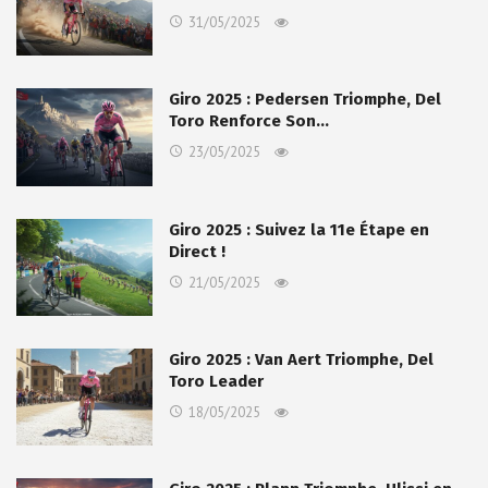
31/05/2025
Giro 2025 : Pedersen Triomphe, Del
Toro Renforce Son…
23/05/2025
Giro 2025 : Suivez la 11e Étape en
Direct !
21/05/2025
Giro 2025 : Van Aert Triomphe, Del
Toro Leader
18/05/2025