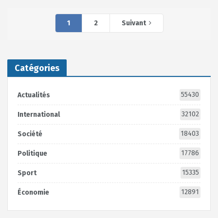
1
2
Suivant
Catégories
55430
Actualités
32102
International
18403
Société
17786
Politique
15335
Sport
12891
Économie