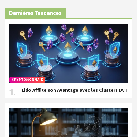
Dernières Tendances
CRYPTOMONNAIE
Lido Affûte son Avantage avec les Clusters DVT