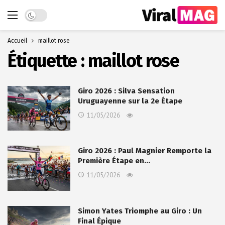
Dark mode
Accueil
maillot rose
Étiquette :
maillot rose
Giro 2026 : Silva Sensation
Uruguayenne sur la 2e Étape
11/05/2026
Giro 2026 : Paul Magnier Remporte la
Première Étape en…
11/05/2026
Simon Yates Triomphe au Giro : Un
Final Épique