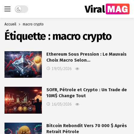
Dark mode
Accueil
macro crypto
Étiquette :
macro crypto
Ethereum Sous Pression : Le Mauvais
Choix Macro Selon…
19/05/2026
SOFR, Pétrole et Crypto : Un Trade de
10M$ Change Tout
16/03/2026
Bitcoin Rebondit Vers 70 000 $ Après
Retrait Pétrole