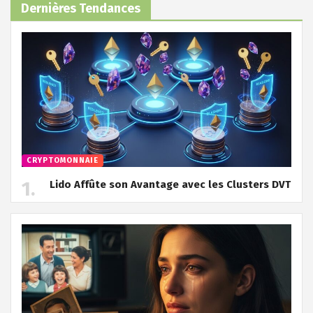
Dernières Tendances
CRYPTOMONNAIE
Lido Affûte son Avantage avec les Clusters DVT